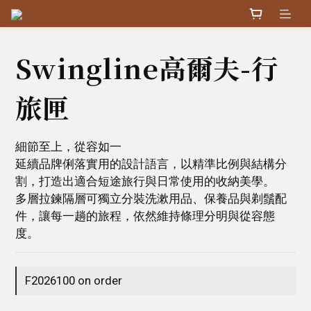
Swingline高爾夫-行
旅匣
細節至上，從容如一
延續品牌俐落實用的設計語言，以精準比例與結構分
割，打造出適合短途旅行與日常使用的收納美學。
多層拉鍊隔層可獨立分裝洗漱用品、保養品與剃鬚配
件，讓每一趟的旅程，依然維持條理分明與從容態
度。
F2026100 on order