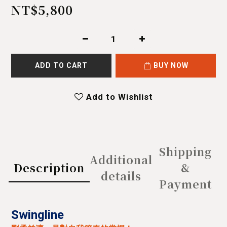
NT$5,800
ADD TO CART
BUY NOW
Add to Wishlist
Shipping
Additional
Description
&
details
Payment
Swingline