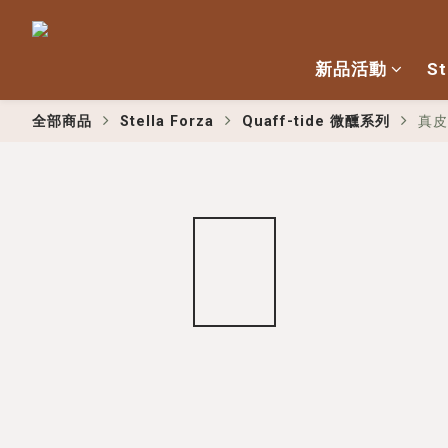
新品活動
St
全部商品
Stella Forza
Quaff-tide 微醺系列
真皮