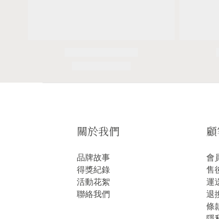
關於我們
顧
品牌故事
會
得獎紀錄
售
活動花絮
運
聯絡我們
退
條
隱