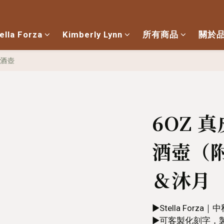
ella Forza
Kimberly Lynn
所有商品
關於
酒壺
6OZ 
酒壺（
＆沐月
▶︎Stella For
▶︎可客製化刻字，