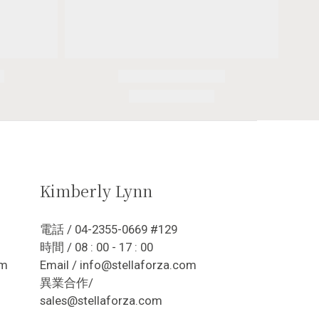
Kimberly Lynn
電話 / 04-2355-0669 #129
時間 / 08 : 00 - 17 : 00
om
Email / info@stellaforza.com
異業合作/
sales@stellaforza.com