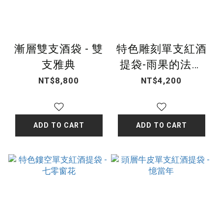
漸層雙支酒袋 - 雙
特色雕刻單支紅酒
支雅典
提袋-雨果的法式
浪漫
NT$8,800
NT$4,200
ADD TO CART
ADD TO CART