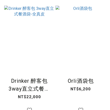
Drinker 醉客包
Orli酒袋包
3way直立式餐酒
NT$6,200
袋-全真皮
NT$22,000