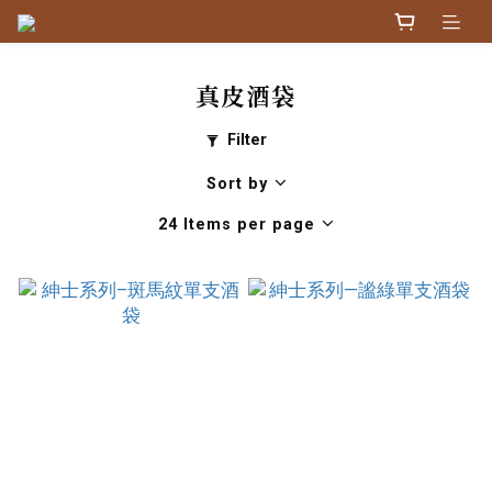
真皮酒袋
Filter
Sort by
24 Items per page