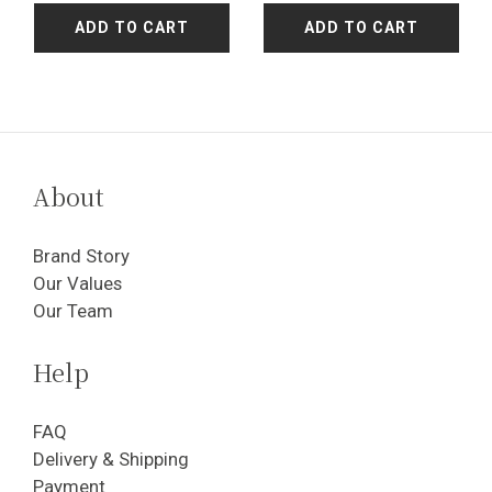
ADD TO CART
ADD TO CART
About
Brand Story
Our Values
Our Team
Help
FAQ
Delivery & Shipping
Payment