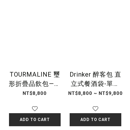
TOURMALINE 璽
Drinker 醉客包 直
形折疊品飲包—漆
立式餐酒袋-單支
皮寶石紅
款
NT$8,800
NT$8,800 ~ NT$9,800
ADD TO CART
ADD TO CART