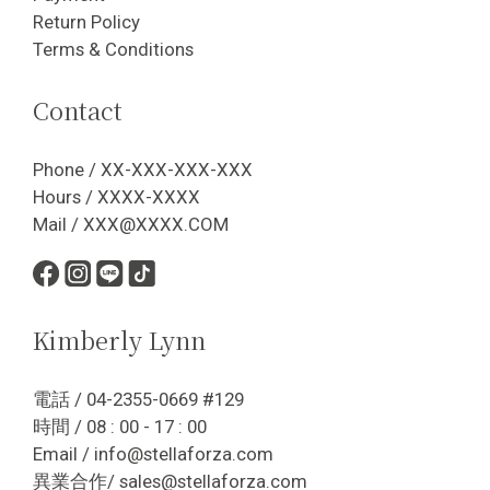
Return Policy
Terms & Conditions
Contact
Phone / XX-XXX-XXX-XXX
Hours / XXXX-XXXX
Mail / XXX@XXXX.COM
Kimberly Lynn
電話 / 04-2355-0669 #129
時間 / 08 : 00 - 17 : 00
Email / info@stellaforza.com
異業合作/ sales@stellaforza.com