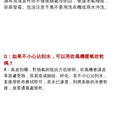
濕布清潔皮件而不做後續處理的話，會讓水氣殘留，
容易發霉。也須注意千萬不要用洗衣機或用水沖洗。
Q：如果不小心沾到水，可以用吹風機暖氣吹乾
嗎？
A：真皮怕曬，對熱氣的抵抗力也很弱，吹風機會讓皮
革急遽受熱，容易造成細紋、碎化。若不小心沾到水，
直接用乾布擦拭即可，若水已滲透，則將多餘的水擦乾
後，放置通風處陰乾。