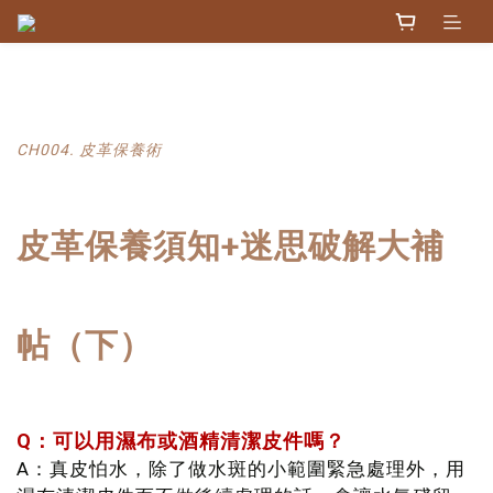
CH004. 皮革保養術
皮革保養須知+迷思破解
大補
帖（下）
Q：可以用濕布或酒精清潔皮件嗎？
A：真皮怕水，除了做水斑的小範圍緊急處理外，用