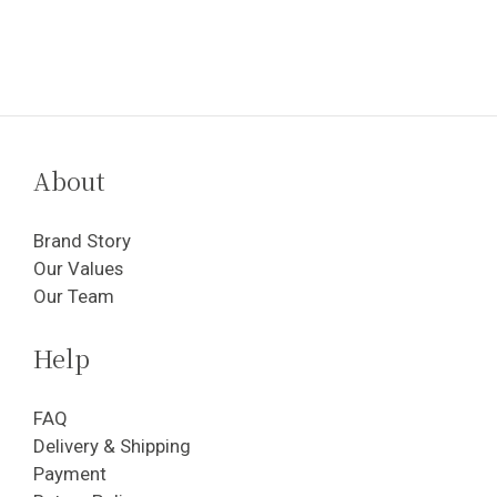
We love what we do.
About
Brand Story
Our Values
Our Team
Help
FAQ
Delivery & Shipping
Payment