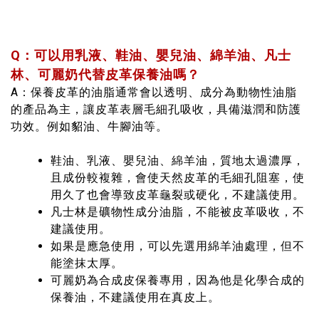
Q：可以用乳液、鞋油、嬰兒油、綿羊油、凡士
林、可麗奶代替皮革保養油嗎？
A：保養皮革的油脂通常會以透明、成分為動物性油脂
的產品為主，讓皮革表層毛細孔吸收，具備滋潤和防護
功效。例如貂油、牛腳油等。
鞋油、乳液、嬰兒油、綿羊油，質地太過濃厚，
且成份較複雜，會使天然皮革的毛細孔阻塞，使
用久了也會導致皮革龜裂或硬化，不建議使用。
凡士林是礦物性成分油脂，不能被皮革吸收，不
建議使用。
如果是應急使用，可以先選用綿羊油處理，但不
能塗抹太厚。
可麗奶為合成皮保養專用，因為他是化學合成的
保養油，不建議使用在真皮上。