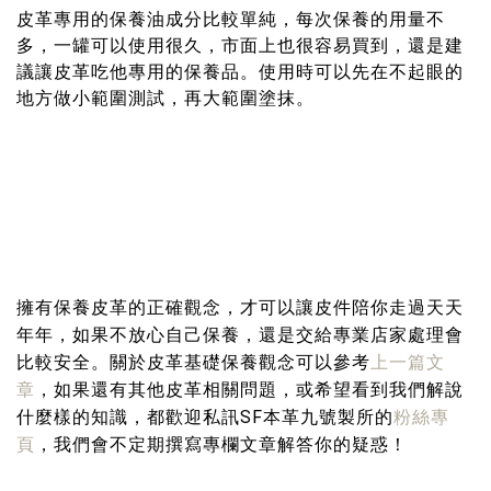
皮革專用的保養油成分比較單純，每次保養的用量不
多，一罐可以使用很久，市面上也很容易買到，還是建
議讓皮革吃他專用的保養品。使用時可以先在不起眼的
地方做小範圍測試，再大範圍塗抹。
擁有保養皮革的正確觀念，才可以讓皮件陪你走過天天
年年，如果不放心自己保養，還是交給專業店家處理會
比較安全。關於皮革基礎保養觀念可以參考
上一篇文
章
，如果還有其他皮革相關問題，或希望看到我們解說
什麼樣的知識，都歡迎私訊SF本革九號製所的
粉絲專
頁
，我們會不定期撰寫專欄文章解答你的疑惑！