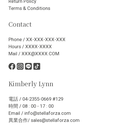
Return Policy
Terms & Conditions
Contact
Phone / XX-XXX-XXX-XXX
Hours / XXXX-XXXX
Mail / XXX@XXXX.COM
Kimberly Lynn
電話 / 04-2355-0669 #129
時間 / 08 : 00 - 17 : 00
Email / info@stellaforza.com
異業合作/ sales@stellaforza.com