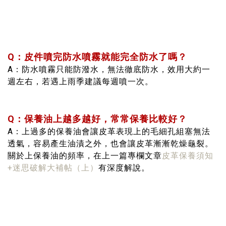
Q：皮件噴完防水噴霧就能完全防水了嗎？
A：防水噴霧只能防潑水，無法徹底防水，效用大約一
週左右，若遇上雨季建議每週噴一次。
Q：保養油上越多越好，常常保養比較好？
A：上過多的保養油會讓皮革表現上的毛細孔組塞無法
透氣，容易產生油漬之外，也會讓皮革漸漸乾燥龜裂。
關於上保養油的頻率，在上一篇專欄文章
皮革保養須知
+迷思破解大補帖（上）
有深度解說。