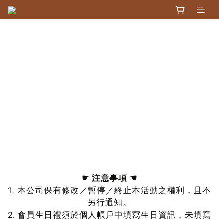
會員福利
☛ 注意事項 ☚
1. 本公司保有修改／暫停／終止本活動之權利，且不
另行通知。
2. 會員生日禮須於個人帳戶中填寫生日資訊，未填寫