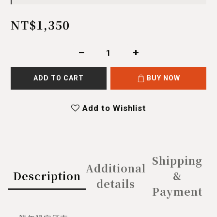
NT$1,350
ADD TO CART
BUY NOW
Add to Wishlist
Shipping
Additional
Description
&
details
Payment