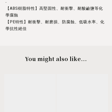
-
【ABS樹脂特性】高堅固性、耐衝擊、耐酸鹼鹽等化
學腐蝕
【PE特性】耐衝擊、耐磨損、防腐蝕、低吸水率、化
學抗性絕佳
You might also like...