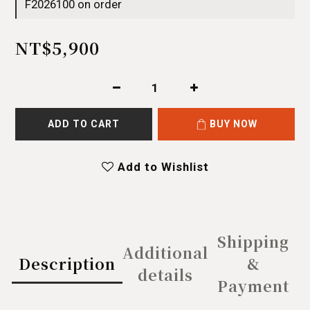
F2026100 on order
NT$5,900
ADD TO CART
BUY NOW
Add to Wishlist
Shipping
Additional
Description
&
details
Payment