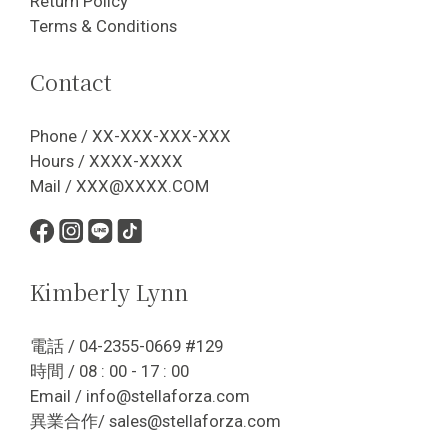
Return Policy
Terms & Conditions
Contact
Phone / XX-XXX-XXX-XXX
Hours / XXXX-XXXX
Mail / XXX@XXXX.COM
Kimberly Lynn
電話 / 04-2355-0669 #129
時間 / 08 : 00 - 17 : 00
Email / info@stellaforza.com
異業合作/ sales@stellaforza.com