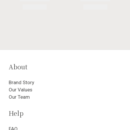
About
Brand Story
Our Values
Our Team
Help
FAQ