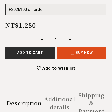
F2026100 on order
NT$1,280
ADD TO CART
BUY NOW
Add to Wishlist
Shipping
Additional
Description
&
details
Payment