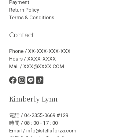
Payment
Return Policy
Terms & Conditions
Contact
Phone / XX-XXX-XXX-XXX
Hours / XXXX-XXXX
Mail / XXX@XXXX.COM
Kimberly Lynn
電話 / 04-2355-0669 #129
時間 / 08 : 00 - 17 : 00
Email / info@stellaforza.com