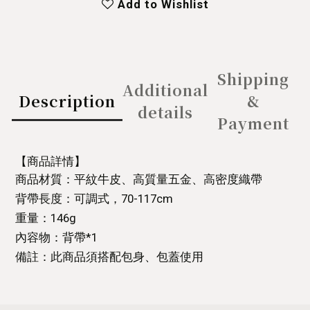
Add to Wishlist
Shipping
Additional
Description
&
details
Payment
【商品詳情】
商品材質：平紋牛皮、高質量五金、高密度織帶
背帶長度：可調式，70-117cm
重量：146g
內容物：背帶*1
備註：此商品須搭配包身、包蓋使用