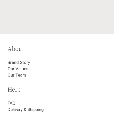
About
Brand Story
Our Values
Our Team
Help
FAQ
Delivery & Shipping