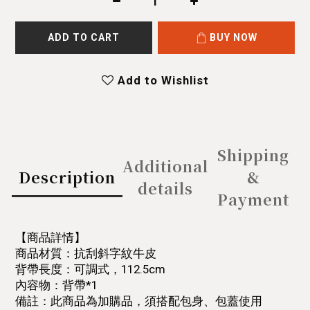
ADD TO CART
BUY NOW
Add to Wishlist
Shipping
Additional
Description
&
details
Payment
【商品詳情】
商品材質：抗刮斜字紋牛皮
背帶長度：可調式，112.5cm
內容物：背帶*1
備註：此商品為加購品，須搭配包身、包蓋使用