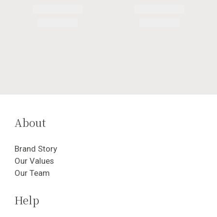
About
Brand Story
Our Values
Our Team
Help