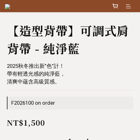
【造型背帶】可調式肩
背帶 - 純淨藍
2025秋冬推出新”色”計！
帶有輕透光感的純淨藍，
清爽中蘊含高級質感。
F2026100 on order
NT$1,500