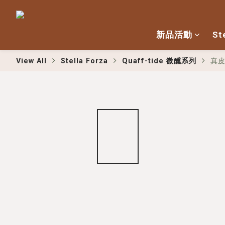
新品活動
St
View All
Stella Forza
Quaff-tide 微醺系列
真