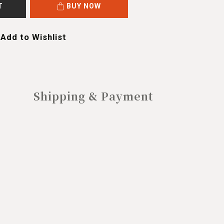
T
BUY NOW
Add to Wishlist
Shipping & Payment