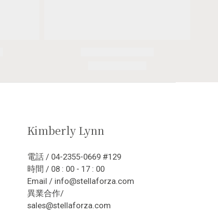
Kimberly Lynn
電話 / 04-2355-0669 #129
時間 / 08 : 00 - 17 : 00
Email / info@stellaforza.com
異業合作/
sales@stellaforza.com