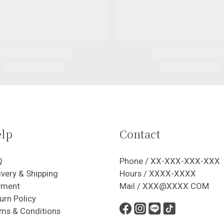
lp
Contact
Q
Phone / XX-XXX-XXX-XXX
ivery & Shipping
Hours / XXXX-XXXX
yment
Mail / XXX@XXXX.COM
urn Policy
ms & Conditions