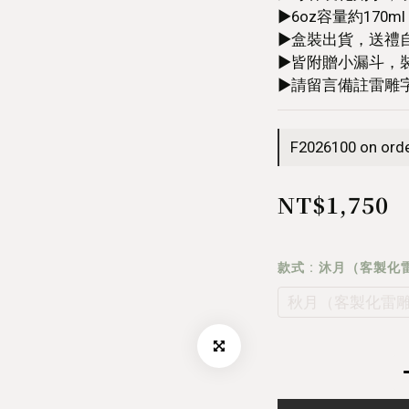
▶︎6oz容量約170ml
▶︎盒裝出貨，送禮
▶︎皆附贈小漏斗，
▶︎請留言備註雷雕
F2026100 on ord
NT$1,750
款式
: 沐月（客製化
秋月（客製化雷