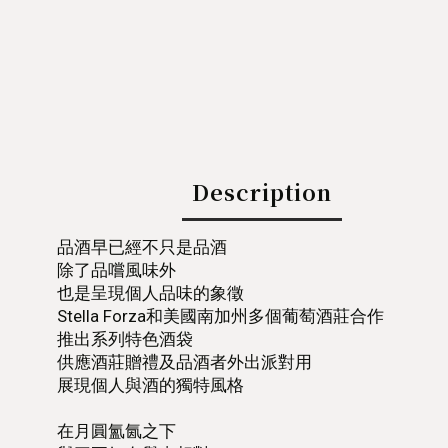
Description
品酒早已經不只是品酒
除了品嚐風味外
也是呈現個人品味的象徵
Stella Forza和美國南加州多個葡萄酒莊合作
推出系列特色酒袋
供應酒莊贈禮及品酒者外出派對用
展現個人與酒的獨特風格
在月圓氳氤之下