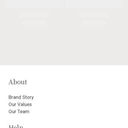
About
Brand Story
Our Values
Our Team
Help