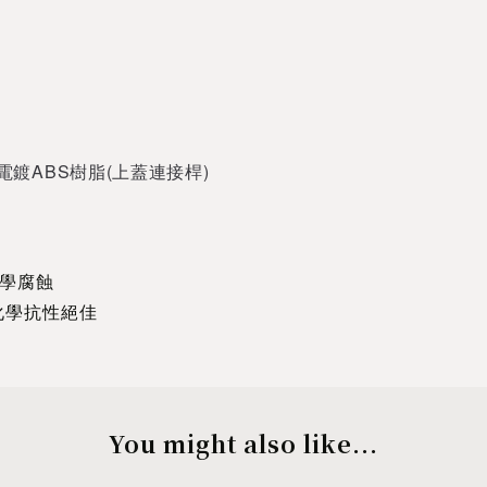
電鍍
ABS樹脂
(上蓋連接桿)
化學腐蝕
化學抗性絕佳
You might also like...