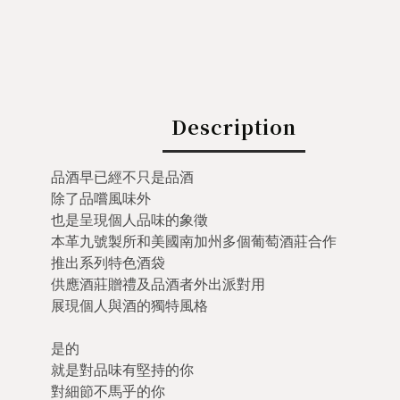
Description
品酒早已經不只是品酒
除了品嚐風味外
也是呈現個人品味的象徵
本革九號製所和美國南加州多個葡萄酒莊合作
推出系列特色酒袋
供應酒莊贈禮及品酒者外出派對用
展現個人與酒的獨特風格
是的
就是對品味有堅持的你
對細節不馬乎的你