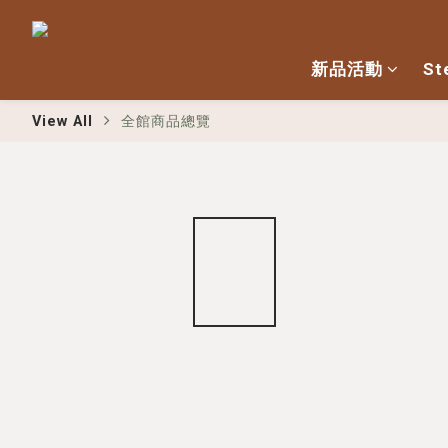
新品活動
St
View All
全館商品總覽