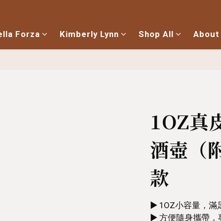
ella Forza
Kimberly Lynn
Shop All
About
1OZ真
酒壺（
款
▶︎ 1OZ小容量，
▶︎ 方便隨身攜帶