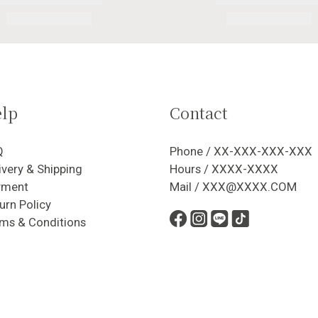
lp
Contact
Q
Phone / XX-XXX-XXX-XXX
ivery & Shipping
Hours / XXXX-XXXX
yment
Mail / XXX@XXXX.COM
urn Policy
ms & Conditions