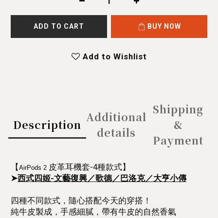
ADD TO CART
BUY NOW
Add to Wishlist
Shipping
Additional
Description
&
details
Payment
【
皮革耳機套-4種款式】
AirPods 2
➤
西式四姬-文藝復興／歌德／巴洛克／大亨小傳
四種不同款式，隨心搭配今天的穿搭！
純牛皮製成，手感細膩，帶有牛皮的自然香氣