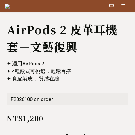
AirPods 2 皮革耳機
套－文藝復興
✦ 適用AirPods 2
✦ 4種款式可挑選，輕鬆百搭
✦ 真皮製成， 質感在線
F2026100 on order
NT$1,200