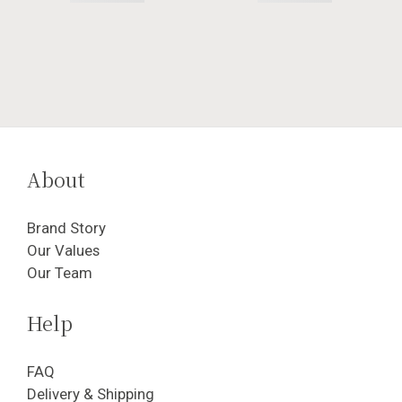
About
Brand Story
Our Values
Our Team
Help
FAQ
Delivery & Shipping