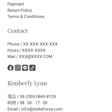
Payment
Return Policy
Terms & Conditions
Contact
Phone / XX-XXX-XXX-XXX
Hours / XXXX-XXXX
Mail / XXX@XXXX.COM
Kimberly Lynn
電話 / 04-2355-0669 #129
時間 / 08 : 00 - 17 : 00
Email / info@stellaforza.com