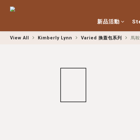
新品活動
St
View All
Kimberly Lynn
Varied 換蓋包系列
馬鞍