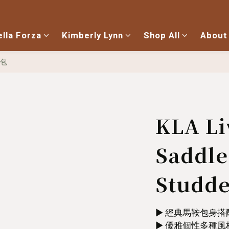
ella Forza
Kimberly Lynn
Shop All
About
包
KLA Li
Saddle
Studde
▶︎ 經典馬鞍包身
▶︎ 優雅個性多種