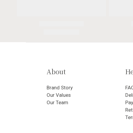
About
He
Brand Story
FA
Our Values
Del
Our Team
Pa
Ret
Ter