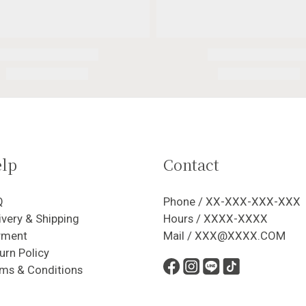
lp
Contact
Q
Phone / XX-XXX-XXX-XXX
ivery & Shipping
Hours / XXXX-XXXX
yment
Mail / XXX@XXXX.COM
urn Policy
ms & Conditions