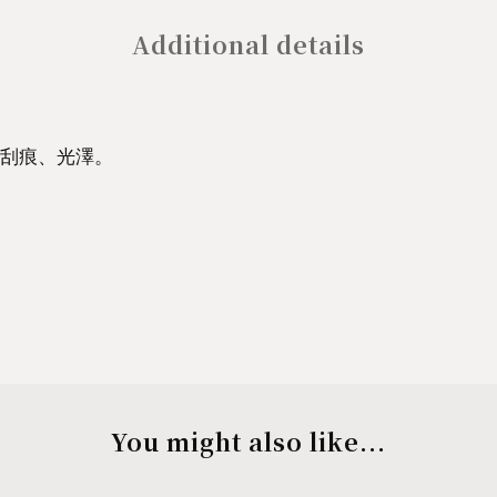
Additional details
刮痕、光澤。
You might also like...