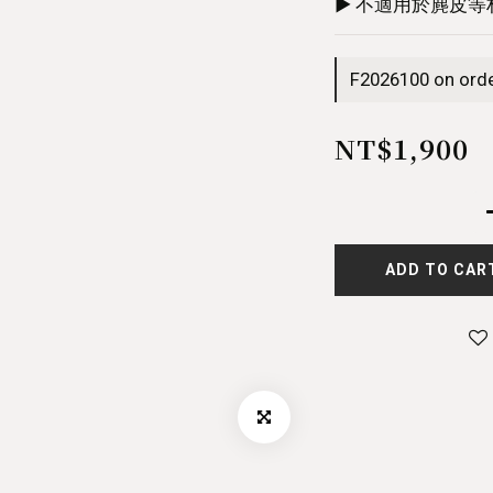
▶ 不適用於麂皮等
F2026100 on ord
NT$1,900
ADD TO CAR