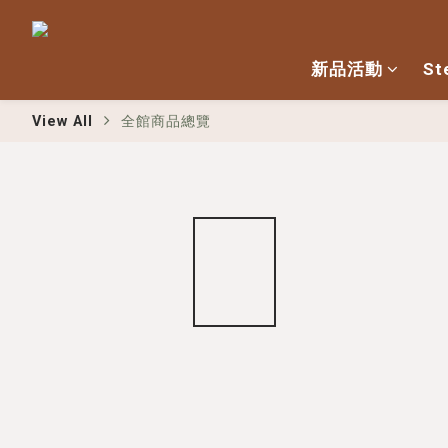
新品活動
St
View All
全館商品總覽