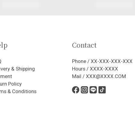
lp
Contact
Q
Phone / XX-XXX-XXX-XXX
ivery & Shipping
Hours / XXXX-XXXX
yment
Mail / XXX@XXXX.COM
urn Policy
ms & Conditions