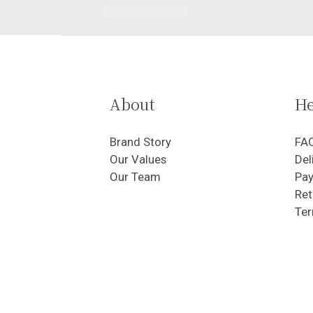
About
He
Brand Story
FA
Our Values
Del
Our Team
Pa
Ret
Ter