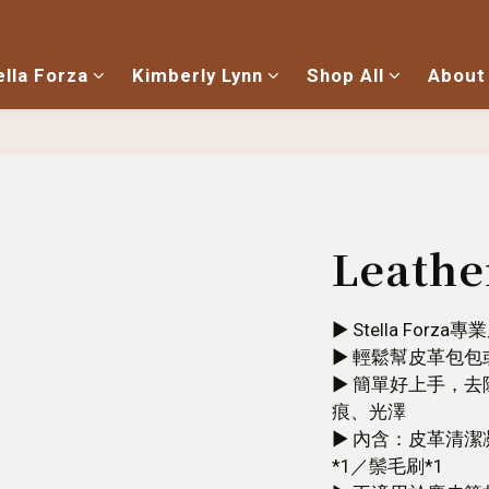
ella Forza
Kimberly Lynn
Shop All
About
Leathe
▶ Stella Forz
▶ 輕鬆幫皮革包包
▶ 簡單好上手，
痕、光澤
▶ 內含：皮革清潔
*1／鬃毛刷*1