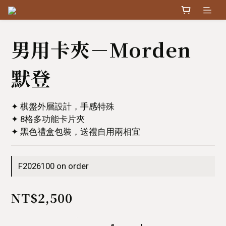
男用卡夾－Morden
默登
✦ 棋盤外層設計，手感特殊
✦ 8格多功能卡片夾
✦ 黑色禮盒包裝，送禮自用兩相宜
F2026100 on order
NT$2,500