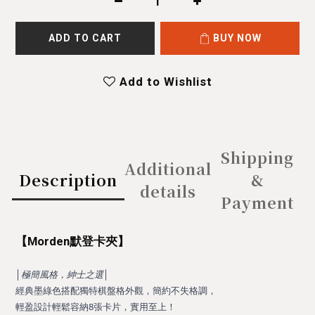
ADD TO CART
BUY NOW
Add to Wishlist
Shipping
Additional
Description
&
details
Payment
【Morden默登卡夾】
│
極簡風格，紳士之選
│
經典墨綠色搭配獨特棋盤格外觀，簡約不失格調，
輕盈設計輕鬆容納8張卡片，實用至上！