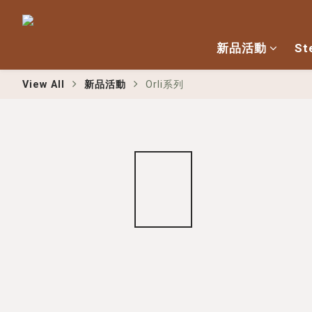
新品活動
St
View All
新品活動
Orli系列