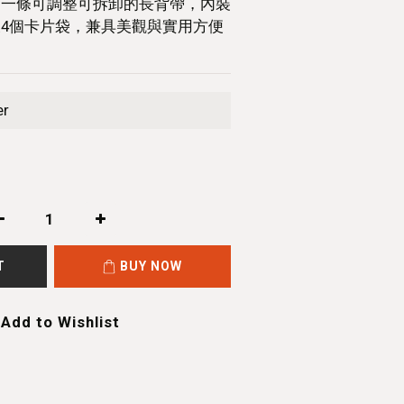
擁有一條可調整可拆卸的長背帶，內裝
及4個卡片袋，兼具美觀與實用方便
er
T
BUY NOW
Add to Wishlist