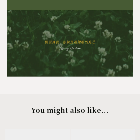
You might also like...