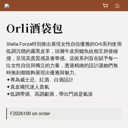
Orli酒袋包
Stella Forza特別推出展現女性自信優雅的Orli系列使用
低調沉穩的霧黑皮革，頭層牛皮與鱷魚紋相互拼接碰
撞，呈現高貴質感及奢華感。這個系列旨在賦予每一
位女性自信與獨立的力量，透過精緻的設計讓她們無
時無刻都能夠展現出優雅與魅力。
✦專為威士忌、紅酒、白酒設計
✦真皮襯托迷人貴氣
✦低調帶酒、高調獻酒，帶出門就是氣派
F2026100 on order