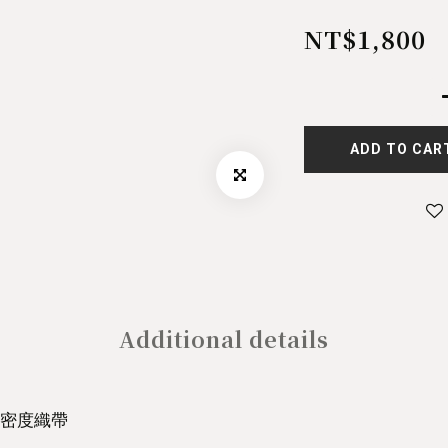
NT$1,800
ADD TO CAR
Additional details
密度織帶