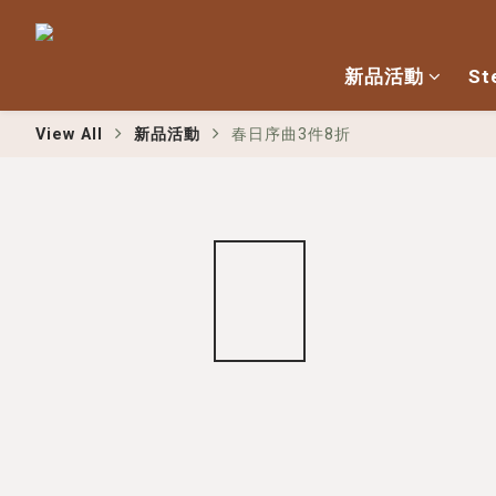
新品活動
St
View All
新品活動
春日序曲3件8折