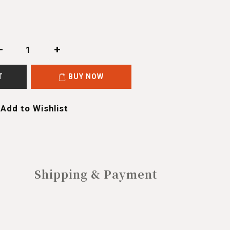
T
BUY NOW
Add to Wishlist
Shipping & Payment