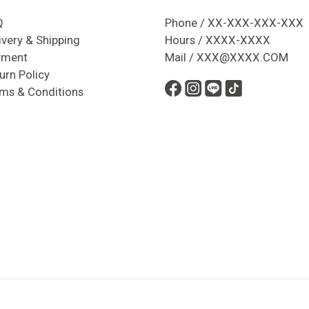
Q
Phone / XX-XXX-XXX-XXX
ivery & Shipping
Hours / XXXX-XXXX
yment
Mail / XXX@XXXX.COM
urn Policy
ms & Conditions