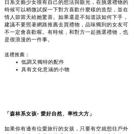
日系文藝少女很有自己的想法與眼光，在挑選禮物的
時候可以稍微試探一下對方喜歡什麼樣的造型，並在
情人節當天給她驚喜。如果還是不知道該如何下手，
建議不要照著網路推薦去買禮物，品味獨到的女友可
不一定會喜歡喔。有時候，和對方一起挑選禮物，也
是很浪漫的一件事。
送禮推薦：
低調又獨特的配件
具有文化意涵的小物
森林系女孩- 愛好自然、率性大方
如果你有邊有位愛旅行的女孩，只要有空就想往戶外