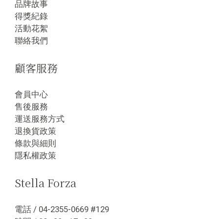
品牌故事
得獎紀錄
活動花絮
聯絡我們
顧客服務
會員中心
售後服務
運送服務方式
退換貨政策
條款與細則
隱私權政策
Stella Forza
電話 / 04-2355-0669 #129