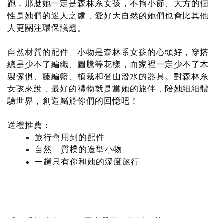
跑，那麼她一定是森林系女孩，不拘小節、大方的個
性是她們的迷人之處，愛好大自然的她們也會比其他
人更關注環保議題。
自然材質的配件、小物是森林系女孩的心頭好，穿搭
總是少不了編織、圖騰等花樣，而家裡一定少不了木
製傢俱、藤編籃、植栽和登山潛水的器具。對森林系
女孩來說，最好的禮物就是當她的旅伴，陪她細細體
驗世界，創造屬於你們的回憶吧！
送禮推薦：
旅行會用到的配件
自然、質樸的造型小物
一趟只有你和她的深度旅行