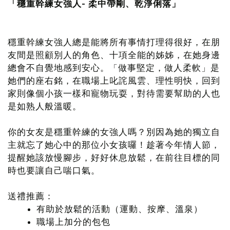
穩重幹練女強人- 柔中帶剛、乾淨俐落
穩重幹練女強人總是能將所有事情打理得很好，在朋
友間是照顧別人的角色、十項全能的姊姊，在她身邊
總會不自覺地感到安心。
做事堅定，做人柔軟」是
「
她們的座右銘，在職場上叱詫風雲、理性明快，回到
家則像個小孩一樣和寵物玩耍，對待需要幫助的人也
是如熟人般溫暖。
你的女友是穩重幹練的女強人嗎？別因為她的獨立自
主就忘了她心中的那位小女孩囉！趁著今年情人節，
提醒她該放慢腳步，好好休息放鬆，在前往目標的同
時也要讓自己喘口氣。
送禮推薦：
有助於放鬆的活動（運動、按摩、溫泉）
職場上加分的包包