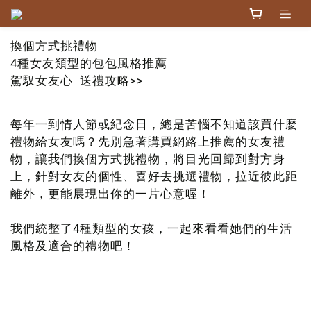
換個方式挑禮物
4種女友類型的包包風格推薦
駕馭女友心 送禮攻略>>
每年一到情人節或紀念日，總是苦惱不知道該買什麼
禮物給女友嗎？先別急著購買網路上推薦的女友禮
物，讓我們換個方式挑禮物，將目光回歸到對方身
上，針對女友的個性、喜好去挑選禮物，拉近彼此距
離外，更能展現出你的一片心意喔！
我們統整了4種類型的女孩，一起來看看她們的生活
風格及適合的禮物吧！