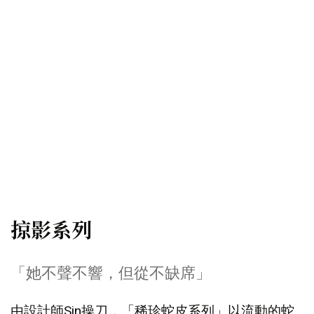
掠影系列
「她不聲不響，但從不缺席」
由設計師Sin操刀，「稀珍蛇皮系列」以流動的蛇