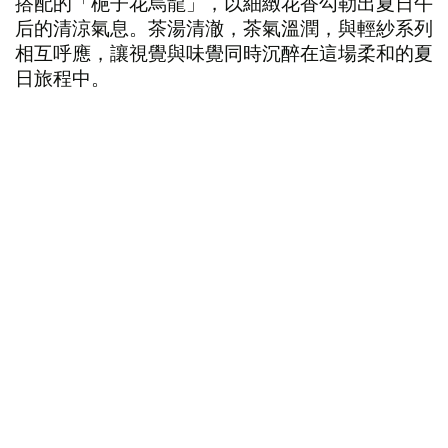
搭配的「梔子花烏龍」，以細緻花香勾勒出夏日午
后的清涼氣息。茶湯清澈，茶氣溫潤，與輕紗系列
相互呼應，讓視覺與味覺同時沉醉在這場柔和的夏
日旅程中。