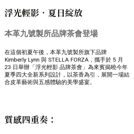
浮光輕影．夏日綻放
本革九號製所品牌茶會登場
在這個初夏午後，本革九號製所旗下品牌
Kimberly Lynn 與 STELLA FORZA，攜手於 5 月
23 日舉辦「浮光輕影 品牌茶會」為來賓揭曉今年
夏季四大全新系列設計，以茶香為引，展開一場結
合皮革藝術與五感體驗的美學盛宴。
質感四重奏：