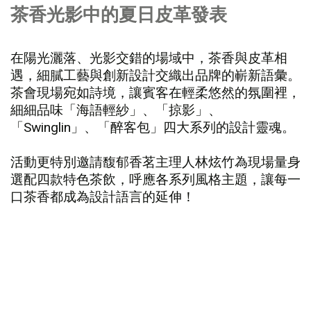
茶香光影中的夏日皮革發表
在陽光灑落、光影交錯的場域中，茶香與皮革相
遇，細膩工藝與創新設計交織出品牌的嶄新語彙。
茶會現場宛如詩境，讓賓客在輕柔悠然的氛圍裡，
細細品味「海語輕紗」、「掠影」、
「Swinglin」、「醉客包」四大系列的設計靈魂。
活動更特別邀請馥郁香茗主理人林炫竹為現場量身
選配四款特色茶飲，呼應各系列風格主題，讓每一
口茶香都成為設計語言的延伸！