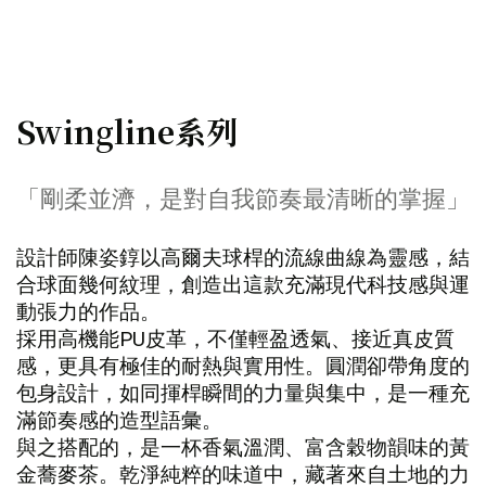
Swingline系列
「剛柔並濟，是對自我節奏最清晰的掌握」
設計師陳姿錞以高爾夫球桿的流線曲線為靈感，結
合球面幾何紋理，創造出這款充滿現代科技感與運
動張力的作品。
採用高機能PU皮革，不僅輕盈透氣、接近真皮質
感，更具有極佳的耐熱與實用性。圓潤卻帶角度的
包身設計，如同揮桿瞬間的力量與集中，是一種充
滿節奏感的造型語彙。
與之搭配的，是一杯香氣溫潤、富含穀物韻味的黃
金蕎麥茶。乾淨純粹的味道中，藏著來自土地的力