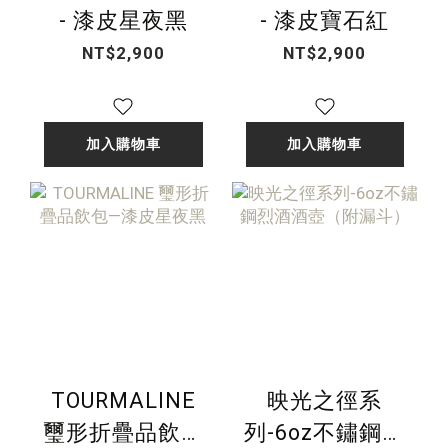
- 漆皮星夜黑
- 漆皮寶石紅
NT$2,900
NT$2,900
加入購物車
加入購物車
TOURMALINE
映光之徑系
璽形折疊品飲包
列-6oz不鏽鋼烈