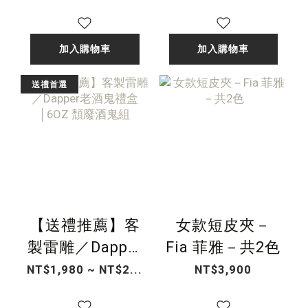
加入購物車
加入購物車
送禮首選
【送禮推薦】客
女款短皮夾－
製雷雕／Dapper
Fia 菲雅－共2色
老酒鬼禮盒
NT$1,980 ~ NT$2...
NT$3,900
│6OZ 頹廢酒鬼