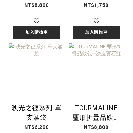
—漆皮星夜黑
酒酒壺（附漏
NT$8,800
NT$1,750
斗）
加入購物車
加入購物車
映光之徑系列-單
TOURMALINE
支酒袋
璽形折疊品飲包
—漆皮寶石紅
NT$6,200
NT$8,800