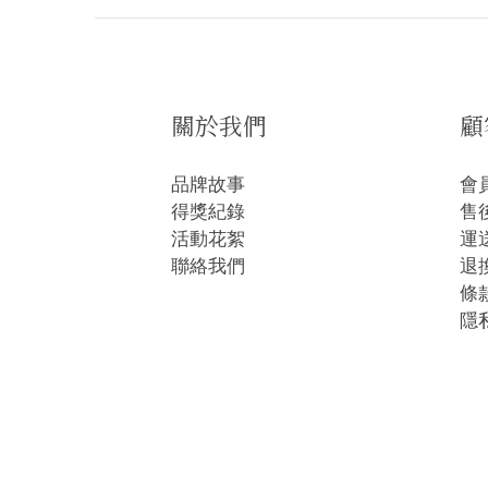
關於我們
顧
品牌故事
會
得獎紀錄
售
活動花絮
運
聯絡我們
退
條
隱