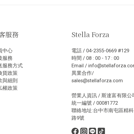
客服務
Stella Forza
員中心
電話 / 04-2355-0669 #129
後服務
時間 / 08 : 00 - 17 : 00
送服務方式
Email / info@stellaforza.c
換貨政策
異業合作/
款與細則
sales@stellaforza.com
私權政策
營業人資訊 / 斯達富有限公
統一編號 / 00081772
聯絡地址:台中市南屯區精科
路9號