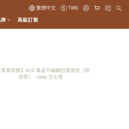
繁體中文
TWD
品牌
高級訂製