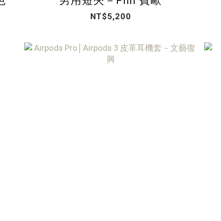
色
男用短夾－Phil 費歐
NT$5,200