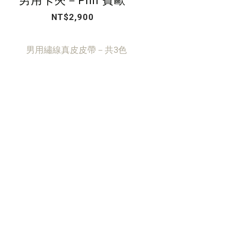
男用卡夾－Phil 費歐
NT$2,900