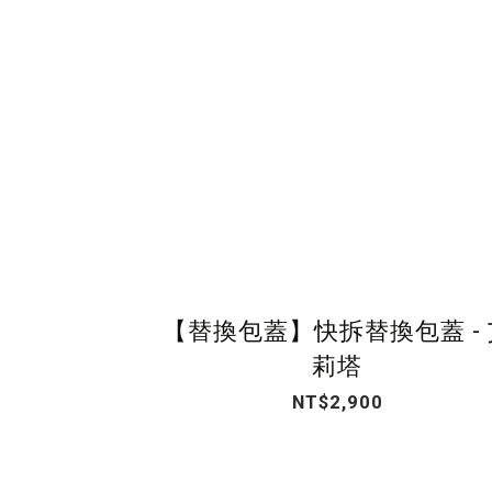
【替換包蓋】快拆替換包蓋 - 
莉塔
NT$2,900