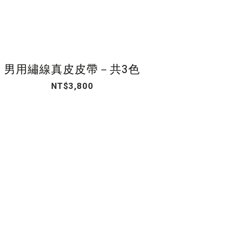
男用繡線真皮皮帶－共3色
NT$3,800