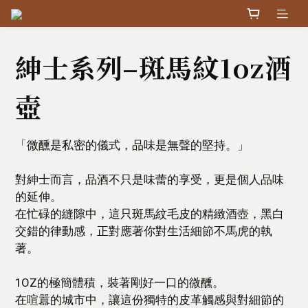
紳士系列–斑馬紋1oz酒
壺
「微醺是私密的儀式，品味是無聲的堅持。」
對紳士而言，品酒不只是味蕾的享受，更是個人品味
的延伸。
在忙碌的縫隙中，這只斑馬紋毛皮的精緻酒壺，黑白
交錯的律動感，正對應著你對生活細節不馬虎的執
著。
1OZ的極簡體積，裝著剛好一口的微醺。
在喧囂的城市中，讓這份獨特的皮革觸感與對細節的