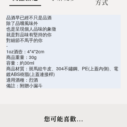
方式
品酒早已經不只是品酒
除了品嚐風味外
也是呈現個人品味的象徵
就是對品味有堅持的你
對細節不馬乎的你
-
1oz酒壺：4*4*2cm
商品重量：30g
容量：約30ml
商品材質：斑馬紋牛皮、304不鏽鋼、PE(上蓋內側)、電
鍍ABS樹脂(上蓋連接桿)
適用酒種：烈酒
備註：附贈小漏斗
您可能喜歡...