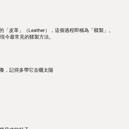
的「皮革」（Leather），這個過程即稱為「鞣製」。
現今最常見的鞣製方法。
養，記得多帶它去曬太陽