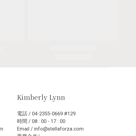
Kimberly Lynn
電話 / 04-2355-0669 #129
時間 / 08 : 00 - 17 : 00
om
Email / info@stellaforza.com