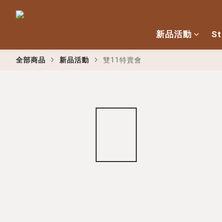
新品活動
St
全部商品
新品活動
雙11特賣會