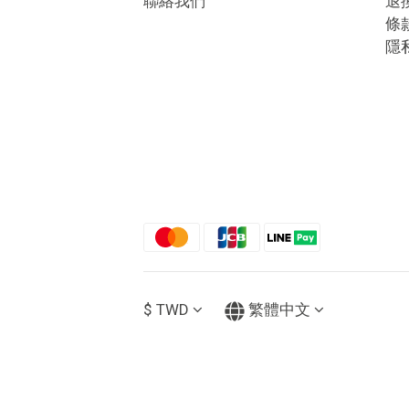
聯絡我們
退
條
隱
$
TWD
繁體中文