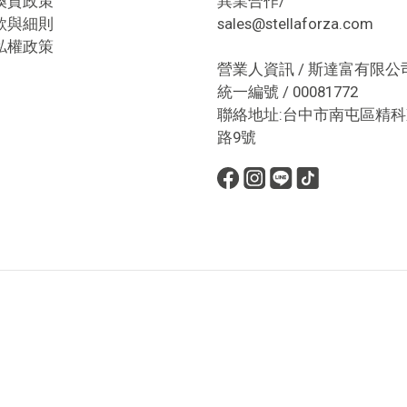
換貨政策
異業合作/
款與細則
sales@stellaforza.com
私權政策
營業人資訊 / 斯達富有限公
統一編號 / 00081772
聯絡地址:台中市南屯區精科
路9號