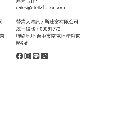
異業合作/
sales@stellaforza.com
司
營業人資訊 / 斯達富有限公司
統一編號 / 00081772
東
聯絡地址:台中市南屯區精科東
路9號