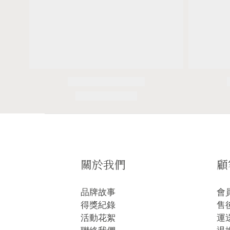
關於我們
顧
品牌故事
會
得獎紀錄
售
活動花絮
運