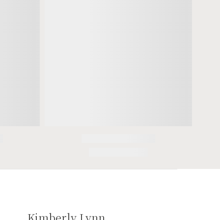
Kimberly Lynn