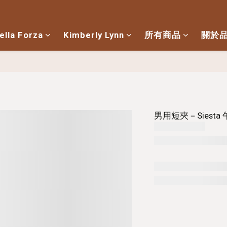
ella Forza
Kimberly Lynn
所有商品
關於
男用短夾－Siesta