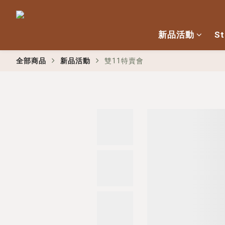
新品活動
St
全部商品
新品活動
雙11特賣會