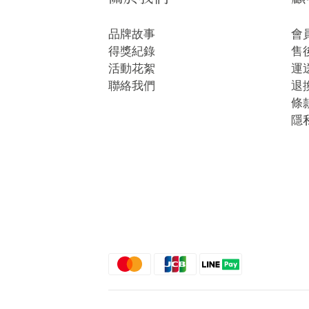
品牌故事
會
得獎紀錄
售
活動花絮
運
聯絡我們
退
條
隱