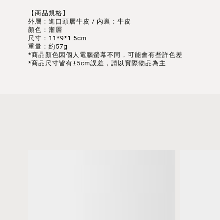
【商品規格】
外層：進口頭層牛皮 / 內裏：牛皮
顏色：漸層
尺寸：11*9*1.5cm
重量：約57g
*商品顏色因個人電腦螢幕不同，可能會有些許色差
*商品尺寸皆有±5cm誤差，請以實際物品為主