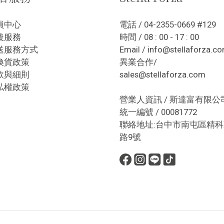
員中心
電話 / 04-2355-0669 #129
後服務
時間 / 08 : 00 - 17 : 00
送服務方式
Email / info@stellaforza.c
換貨政策
異業合作/
款與細則
sales@stellaforza.com
私權政策
營業人資訊 / 斯達富有限公
統一編號 / 00081772
聯絡地址:台中市南屯區精科
路9號