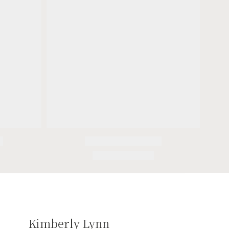
Kimberly Lynn