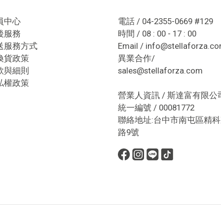
員中心
電話 / 04-2355-0669 #129
後服務
時間 / 08 : 00 - 17 : 00
送服務方式
Email / info@stellaforza.c
換貨政策
異業合作/
款與細則
sales@stellaforza.com
私權政策
營業人資訊 / 斯達富有限公
統一編號 / 00081772
聯絡地址:台中市南屯區精科
路9號