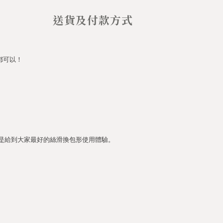
送貨及付款方式
都可以！
是給到大家
最好的絲滑換包形使用體驗
。