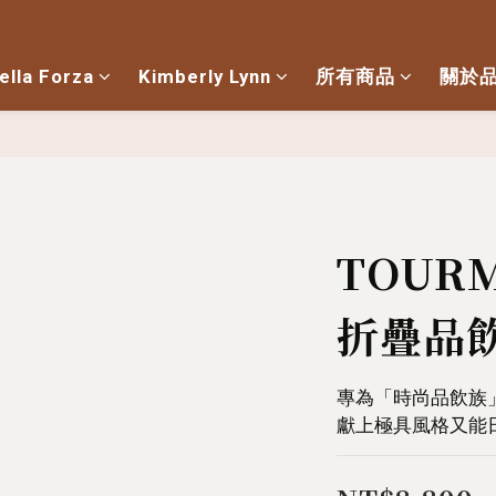
ella Forza
Kimberly Lynn
所有商品
關於
TOUR
折疊品
專為「時尚品飲族
獻上極具風格又能