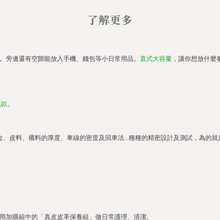
了解更多
。旁邊還有空隙能放入手機、錢包等小日常用品。
直式大容量
，讓你想放什麼
包款。
、皮料、襯料的厚度、車線的密度及回車法...種種的精密設計及測試，為的就
用加購組中的「真皮皮革保養組」做日常護理、清潔。