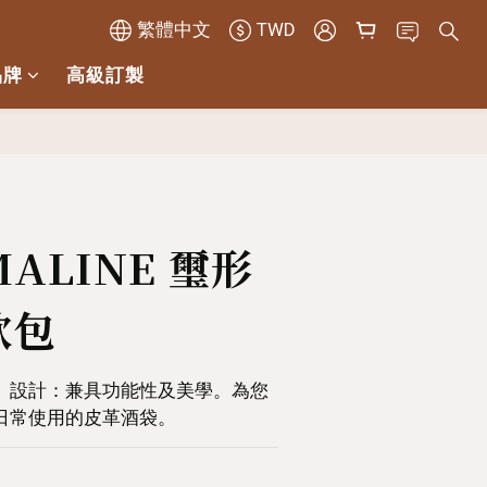
繁體中文
TWD
品牌
高級訂製
立即購買
MALINE 璽形
飲包
」設計：兼具功能性及美學。為您
日常使用的皮革酒袋。