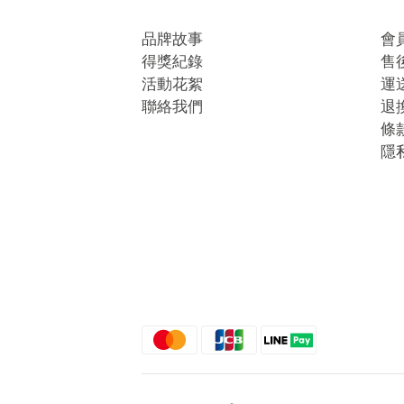
品牌故事
會
得獎紀錄
售
活動花絮
運
聯絡我們
退
條
隱