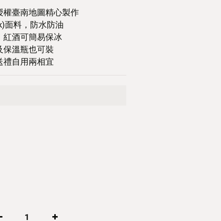
授權臺南地圖精心製作
ek)面料，防水防油
，紅酒可簡易保冰
及保溫瓶也可裝
送禮自用兩相宜