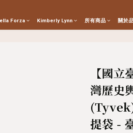
ella Forza
Kimberly Lynn
所有商品
關於
【國立
灣歷史
(Tyv
提袋 -