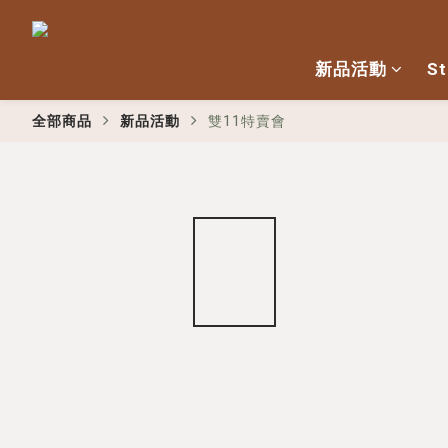
新品活動
St
全部商品
新品活動
雙11特賣會