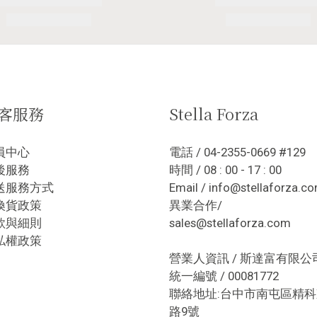
客服務
Stella Forza
員中心
電話 / 04-2355-0669 #129
後服務
時間 / 08 : 00 - 17 : 00
送服務方式
Email / info@stellaforza.c
換貨政策
異業合作/
款與細則
sales@stellaforza.com
私權政策
營業人資訊 / 斯達富有限公
統一編號 / 00081772
聯絡地址:台中市南屯區精科
路9號