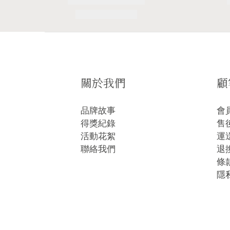
關於我們
顧
品牌故事
會
得獎紀錄
售
活動花絮
運
聯絡我們
退
條
隱