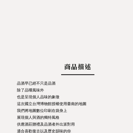
商品描述
品酒早已經不只是品酒
除了品嚐風味外
也是呈現個人品味的象徵
這次國立台灣博物館授權使用臺南的地圖
我們將地圖數位印刷在
袋身上
展現個人與酒的獨特風格
供應酒莊贈禮及品酒者外出派對用
適合喜歡復古以及歷史韻味的你