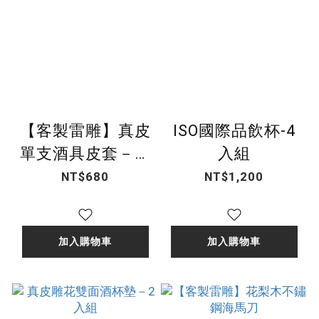
【客製雷雕】真皮
ISO國際品飲杯-4
單支酒具皮套－共
入組
2色
NT$680
NT$1,200
加入購物車
加入購物車