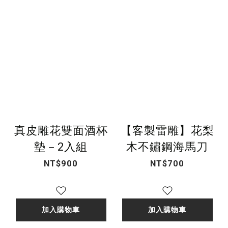
真皮雕花雙面酒杯
【客製雷雕】花梨
墊－2入組
木不鏽鋼海馬刀
NT$900
NT$700
加入購物車
加入購物車