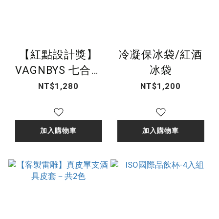
【紅點設計獎】
冷凝保冰袋/紅酒
VAGNBYS 七合一
冰袋
醒酒器
NT$1,280
NT$1,200
加入購物車
加入購物車