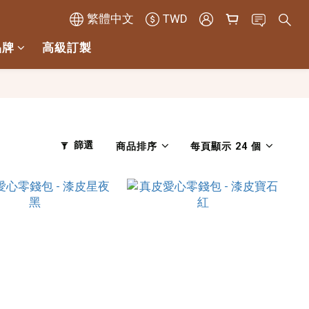
繁體中文
TWD
品牌
高級訂製
篩選
商品排序
每頁顯示 24 個