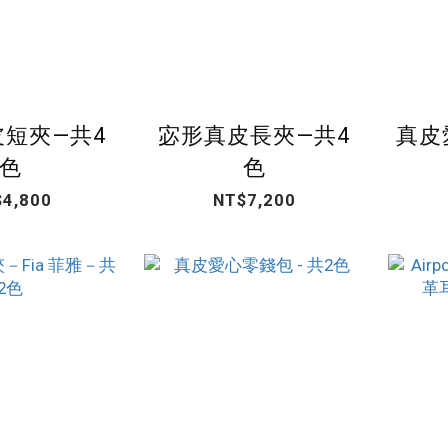
短夾—共4
宓形真皮長夾—共4
真皮
色
色
4,800
NT$7,200