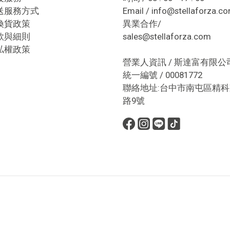
送服務方式
Email / info@stellaforza.c
換貨政策
異業合作/
款與細則
sales@stellaforza.com
私權政策
營業人資訊 / 斯達富有限公
統一編號 / 00081772
聯絡地址:台中市南屯區精科
路9號