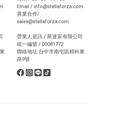
om
Email / info@stellaforza.com
異業合作/
sales@stellaforza.com
司
營業人資訊 / 斯達富有限公司
統一編號 / 00081772
東
聯絡地址:台中市南屯區精科東
路9號