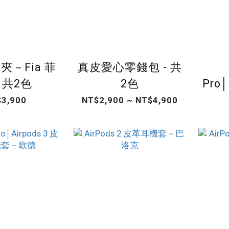
夾－Fia 菲
真皮愛心零錢包 - 共
共2色
2色
Pro│
耳
3,900
NT$2,900 ~ NT$4,900