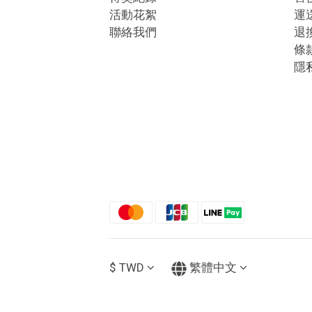
活動花絮
運
聯絡我們
退
條
隱
$
TWD
繁體中文