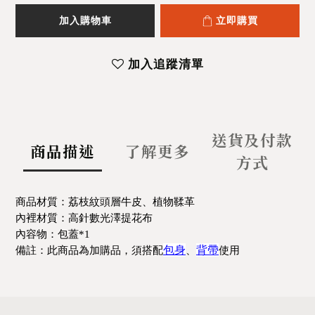
加入購物車
立即購買
加入追蹤清單
送貨及付款
商品描述
了解更多
方式
商品材質：
荔枝紋頭層牛皮、植物鞣革
內裡材質：高針數光澤提花布
內容物：包蓋*1
包身
背帶
備註：此商品為加購品，須搭配
、
使用