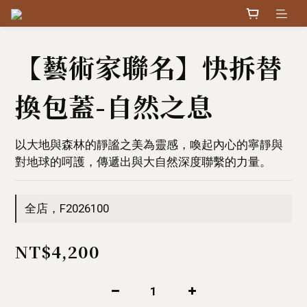
【藝術家聯名】快拆替
換包蓋-自然之息
以大地與森林的靜謐之美為靈感，喚起內心的寧靜與
對地球的呵護，傳遞出與大自然深度聯繫的力量。
全店，F2026100
NT$4,200