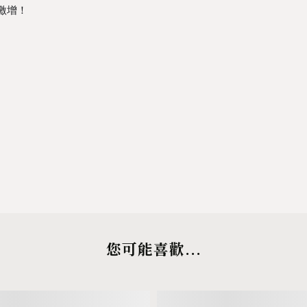
激增！
您可能喜歡...