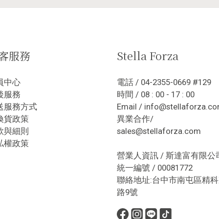
客服務
Stella Forza
員中心
電話 / 04-2355-0669 #129
後服務
時間 / 08 : 00 - 17 : 00
送服務方式
Email / info@stellaforza.c
換貨政策
異業合作/
款與細則
sales@stellaforza.com
私權政策
營業人資訊 / 斯達富有限公
統一編號 / 00081772
聯絡地址:台中市南屯區精科
路9號