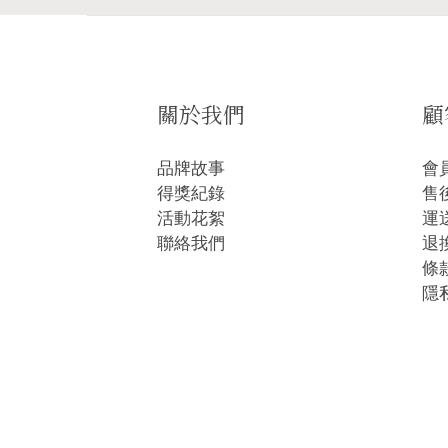
關於我們
顧
品牌故事
會
得獎紀錄
售
活動花絮
運
聯絡我們
退
條
隱