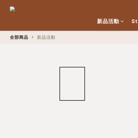
新品活動
St
全部商品
新品活動