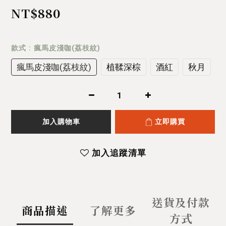
NT$880
款式
: 瘋馬皮淺咖(荔枝紋)
瘋馬皮淺咖(荔枝紋)
植鞣深棕
酒紅
秋月
加入購物車
立即購買
加入追蹤清單
送貨及付款
商品描述
了解更多
方式