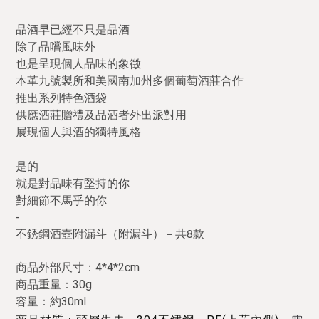
品酒早已經不只是品酒
除了品嚐風味外
也是呈現個人品味的象徵
本革九號製所和美國南加州多個葡萄酒莊合作
推出系列特色酒袋
供應酒莊贈禮及品酒者外出派對用
展現個人與酒的獨特風格
是的
就是對品味有堅持的你
對細節不馬乎的你
-
不銹鋼酒壺附漏斗（附漏斗）－共8款
商品外部尺寸：4*4*2cm
商品重量：30g
容量
：約30ml