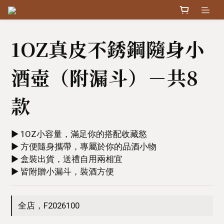
1OZ真皮不銹鋼隨身小
酒壺（附漏斗）－共8
款
▶︎ 1OZ小容量，滿足你的搭配收藏慾
▶︎ 方便隨身攜帶，專屬於你的品酒小物
▶︎ 盒裝出貨，送禮自用兩相宜
▶︎ 皆附贈小漏斗，裝酒方便
全店，F2026100