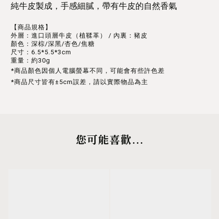
純牛皮製成，手感細膩，帶有牛皮的自然香氣
【商品規格】
外層：進口頭層牛皮（植鞣革） / 內裏：豬皮
顏色：深棕/深黑/杏色/焦糖
尺寸：6.5*5.5*3cm
重量：約30g
*商品顏色因個人電腦螢幕不同，可能會有些許色差
*商品尺寸皆有±5cm誤差，請以實際物品為主
您可能喜歡...