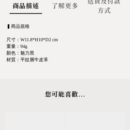
送貨及付款
商品描述
了解更多
方式
▍商品規格
尺寸：
W
11.8
*
H
10
*
D
2
cm
重量：94g
顏色：魅力黑
材質：
平紋層牛皮革
您可能喜歡...