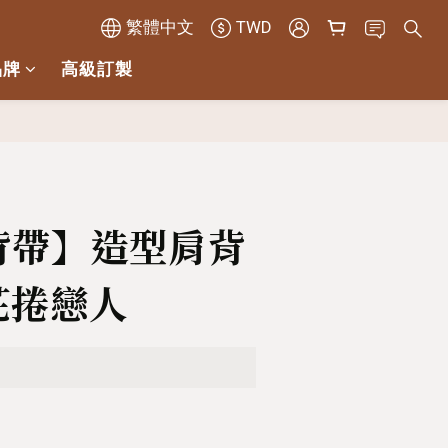
繁體中文
TWD
品牌
高級訂製
立即購買
背帶】造型肩背
麻花捲戀人