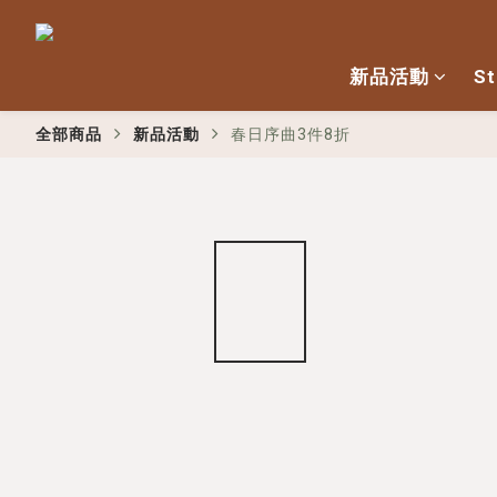
新品活動
St
全部商品
新品活動
春日序曲3件8折