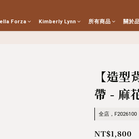
ella Forza
Kimberly Lynn
所有商品
關於
【造型
帶 - 
全店，F2026100
NT$1,800