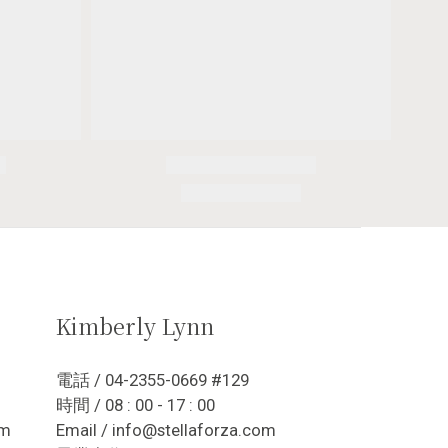
Kimberly Lynn
電話 / 04-2355-0669 #129
時間 / 08 : 00 - 17 : 00
om
Email / info@stellaforza.com