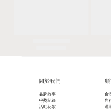
關於我們
顧
品牌故事
會
得獎紀錄
售
活動花絮
運