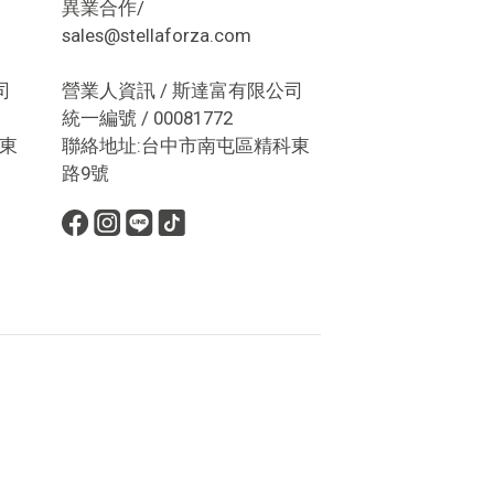
異業合作/
sales@stellaforza.com
司
營業人資訊 / 斯達富有限公司
統一編號 / 00081772
東
聯絡地址:台中市南屯區精科東
路9號