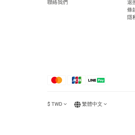
聯絡我們
退
條
隱
$
TWD
繁體中文