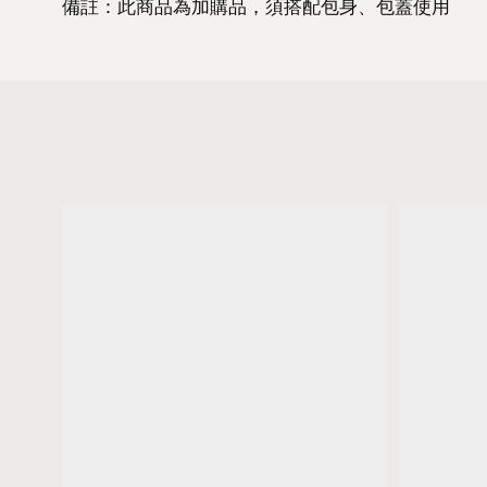
備註：此商品為加購品，須搭配包身、包蓋使用