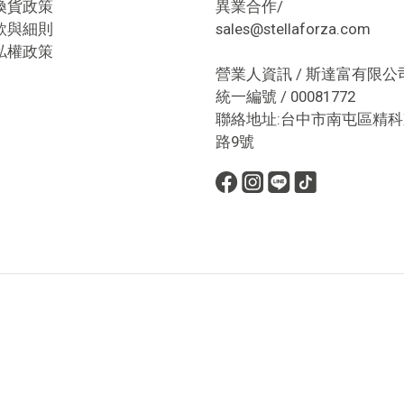
換貨政策
異業合作/
款與細則
sales@stellaforza.com
私權政策
營業人資訊 / 斯達富有限公
統一編號 / 00081772
聯絡地址:台中市南屯區精科
路9號