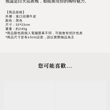
無論是白天或夜晚，都能展現你的獨特魅力。
【商品規格】
外層：進口頭層牛皮
顏色：黑色
尺寸：33*23cm
重量：約245g
*商品顏色因個人電腦螢幕不同，可能會有些許色差
*商品尺寸皆有±5cm誤差，請以實際物品為主
您可能喜歡...