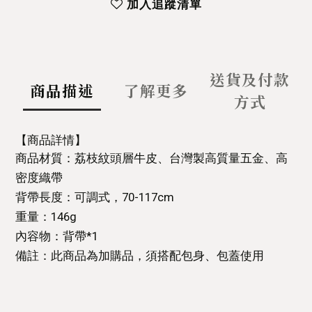
加入追蹤清單
送貨及付款
商品描述
了解更多
方式
【商品詳情】
商品材質：荔枝紋頭層牛皮、台灣製高質量五金、高
密度織帶
背帶長度：可調式，70-117cm
重量：146g
內容物：背帶*1
備註：此商品為加購品，須搭配包身、包蓋使用