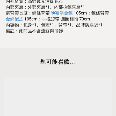
內裡材質：高針數光澤提花布
內部夾層：外部夾層*1、內部拉鍊夾層*1
肩背帶長度：鍊條背帶
晚宴淡金鍊
105cm；鍊條背帶
金鍊配皮
105cm；手挽短帶 圓圈相扣 70cm
內容物：包身*1、包蓋*1、背帶*1、品牌防塵袋*1
備註：此商品不含流蘇與吊飾
您可能喜歡...