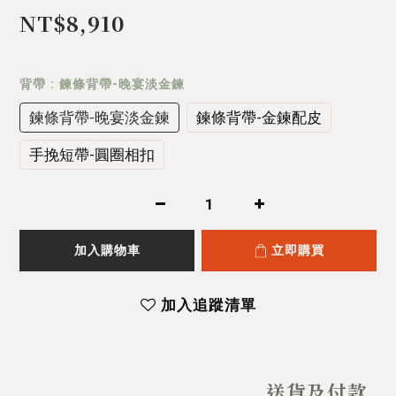
NT$8,910
背帶
: 鍊條背帶-晚宴淡金鍊
鍊條背帶-晚宴淡金鍊
鍊條背帶-金鍊配皮
手挽短帶-圓圈相扣
加入購物車
立即購買
加入追蹤清單
送貨及付款